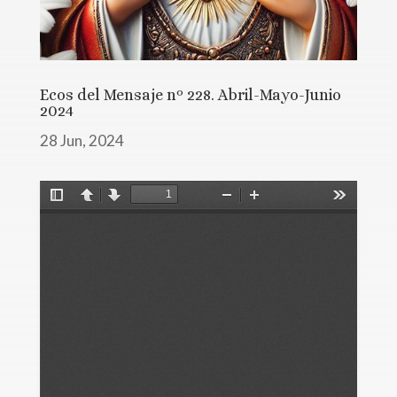
Ecos del Mensaje nº 228. Abril-Mayo-Junio
2024
28 Jun, 2024