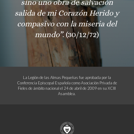
sino uno obra de salvación
salida de mi Corazón Herido y
compasivo con la miseria del
mundo”
. (30/12/72)
La Legión de las Almas Pequeñas fue aprobada por la
Conferencia Episcopal Española como Asociación Privada de
Fieles de ámbito nacional el 24 de abril de 2009 en su XCIII
Asamblea.