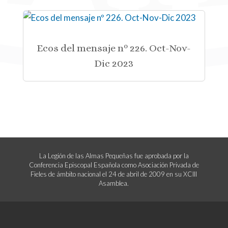
Ecos del mensaje nº 226. Oct-Nov-
Dic 2023
La Legión de las Almas Pequeñas fue aprobada por la
Conferencia Episcopal Española como Asociación Privada de
Fieles de ámbito nacional el 24 de abril de 2009 en su XCIII
Asamblea.